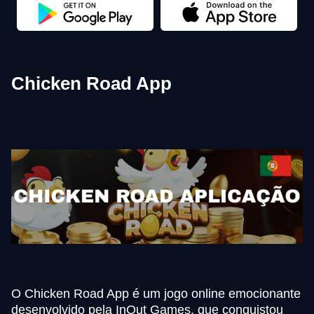
Chicken Road App
O Chicken Road App é um jogo online emocionante
desenvolvido pela InOut Games, que conquistou